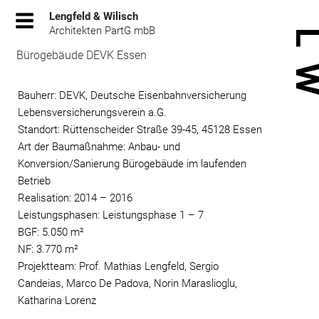
Zum
Lengfeld & Wilisch
Inhalt
Architekten PartG mbB
springen
Bürogebäude DEVK Essen
Bauherr: DEVK, Deutsche Eisenbahnversicherung
Lebensversicherungsverein a.G.
Standort: Rüttenscheider Straße 39-45, 45128 Essen
Art der Baumaßnahme: Anbau- und
Konversion/Sanierung Bürogebäude im laufenden
Betrieb
Realisation: 2014 – 2016
Leistungsphasen: Leistungsphase 1 – 7
BGF: 5.050 m²
NF: 3.770 m²
Projektteam: Prof. Mathias Lengfeld, Sergio
Candeias, Marco De Padova, Norin Maraslioglu,
Katharina Lorenz