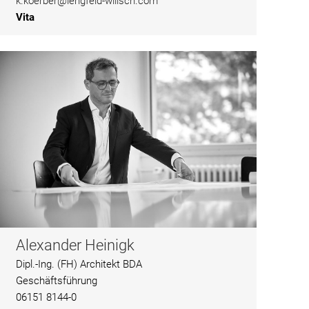
k.koerber@lengfeld-wilisch.com
Vita
Alexander Heinigk
Dipl.-Ing. (FH) Architekt BDA
Geschäftsführung
06151 8144-0