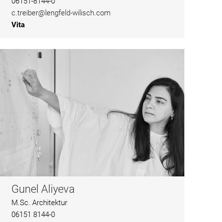
06151-8144-0
c.treiber@lengfeld-wilisch.com
Vita
Gunel Aliyeva
M.Sc. Architektur
06151 8144-0