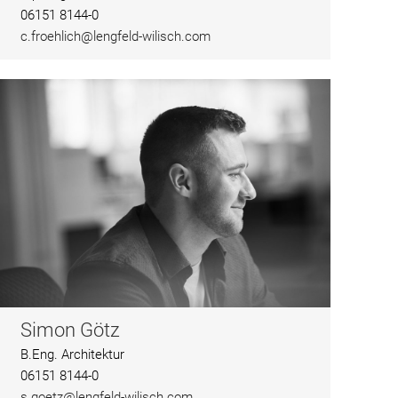
06151 8144-0
c.froehlich@lengfeld-wilisch.com
Simon Götz
B.Eng. Architektur
06151 8144-0
s.goetz@lengfeld-wilisch.com