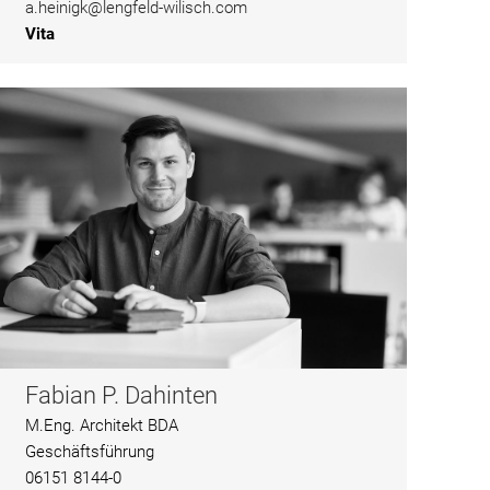
a.heinigk@lengfeld-wilisch.com
Vita
Fabian P. Dahinten
M.Eng. Architekt BDA
Geschäftsführung
06151 8144-0