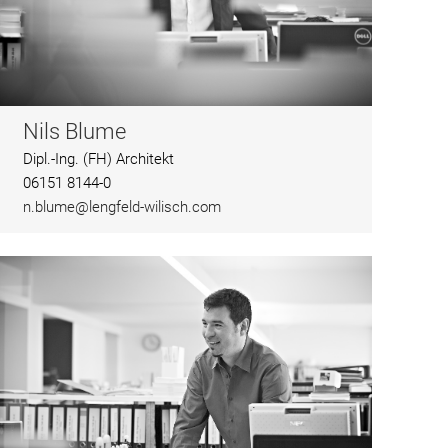
Nils Blume
Dipl.-Ing. (FH) Architekt
06151 8144-0
n.blume@lengfeld-wilisch.com