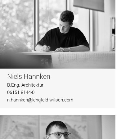
Niels Hannken
B.Eng. Architektur
06151 8144-0
n.hannken@lengfeld-wilisch.com