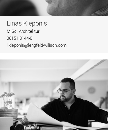
Linas Kleponis
M.Sc. Architektur
06151 8144-0
l.kleponis@lengfeld-wilisch.com