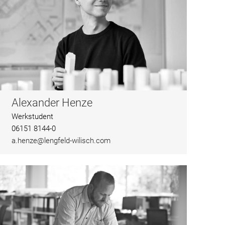
Alexander Henze
Werkstudent
06151 8144-0
a.henze@lengfeld-wilisch.com