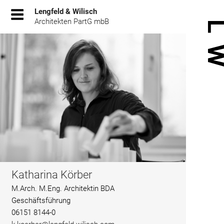
Zum
Lengfeld & Wilisch
Inhalt
Architekten PartG mbB
springen
Katharina Körber
M.Arch. M.Eng. Architektin BDA
Geschäftsführung
06151 8144-0