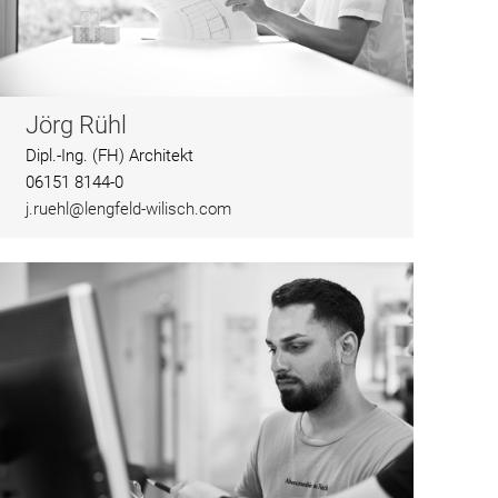
Jörg Rühl
Dipl.-Ing. (FH) Architekt
06151 8144-0
j.ruehl@lengfeld-wilisch.com