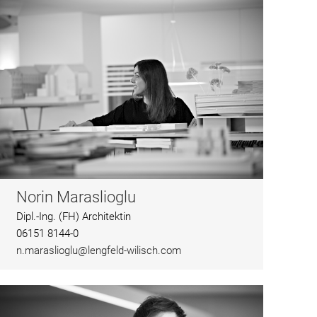
Norin Maraslioglu
Dipl.-Ing. (FH) Architektin
06151 8144-0
n.maraslioglu@lengfeld-wilisch.com