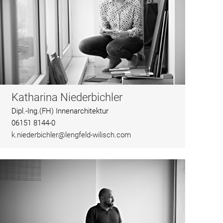
Katharina Niederbichler
Dipl.-Ing.(FH) Innenarchitektur
06151 8144-0
k.niederbichler@lengfeld-wilisch.com