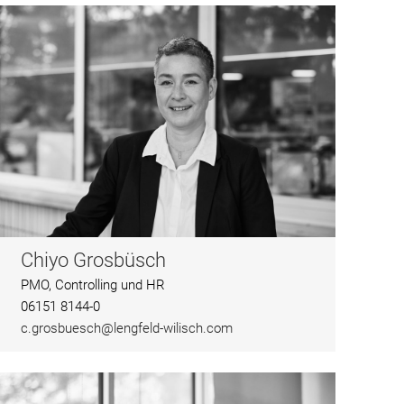
Chiyo Grosbüsch
PMO, Controlling und HR
06151 8144-0
c.grosbuesch@lengfeld-wilisch.com