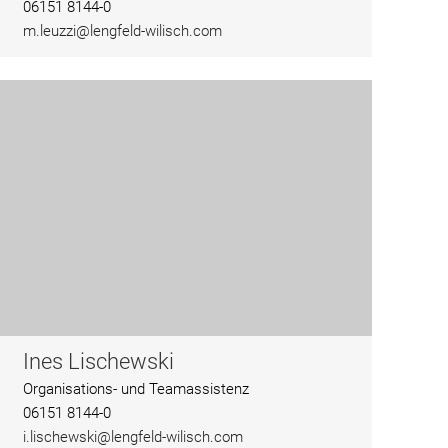
06151 8144-0
m.leuzzi@lengfeld-wilisch.com
Ines Lischewski
Organisations- und Teamassistenz
06151 8144-0
i.lischewski@lengfeld-wilisch.com