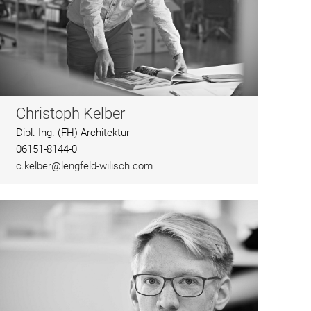
Christoph Kelber
Dipl.-Ing. (FH) Architektur
06151-8144-0
c.kelber@lengfeld-wilisch.com