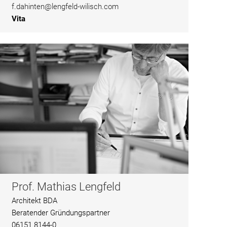
f.dahinten@lengfeld-wilisch.com
Vita
Prof. Mathias Lengfeld
Architekt BDA
Beratender Gründungspartner
06151 8144-0