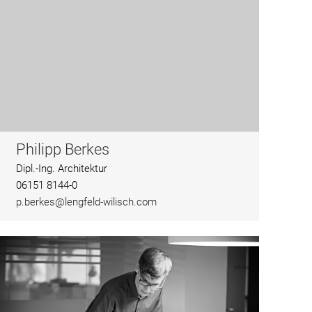
Philipp Berkes
Dipl.-Ing. Architektur
06151 8144-0
p.berkes@lengfeld-wilisch.com