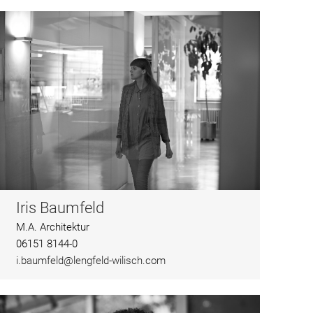
Iris Baumfeld
M.A. Architektur
06151 8144-0
i.baumfeld@lengfeld-wilisch.com