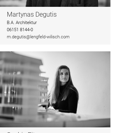
Martynas Degutis
B.A. Architektur
06151 8144-0
m.degutis@lengfeld-wilisch.com