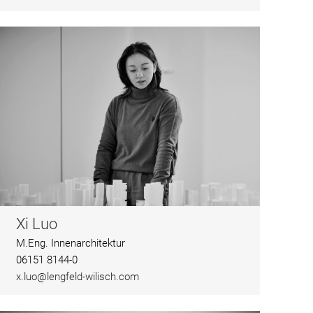
Xi Luo
M.Eng. Innenarchitektur
06151 8144-0
x.luo@lengfeld-wilisch.com