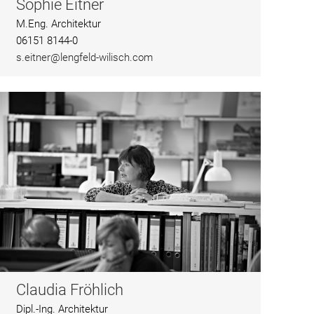
Sophie Eitner
M.Eng. Architektur
06151 8144-0
s.eitner@lengfeld-wilisch.com
Claudia Fröhlich
Dipl.-Ing. Architektur