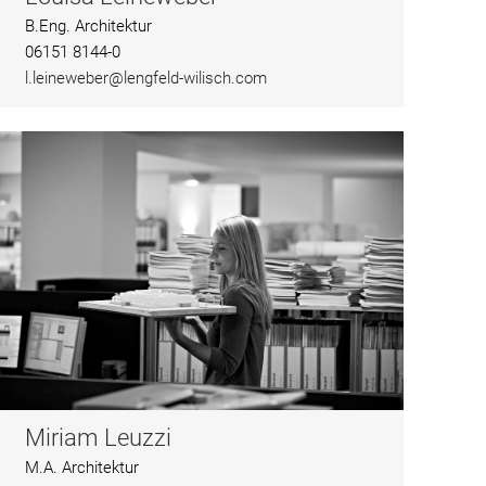
B.Eng. Architektur
06151 8144-0
l.leineweber@lengfeld-wilisch.com
Miriam Leuzzi
M.A. Architektur