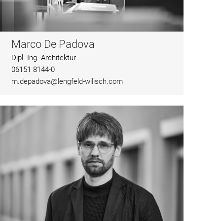
Marco De Padova
Dipl.-Ing. Architektur
06151 8144-0
m.depadova@lengfeld-wilisch.com