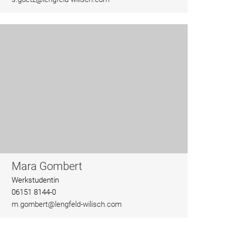
Mara Gombert
Werkstudentin
06151 8144-0
m.gombert@lengfeld-wilisch.com