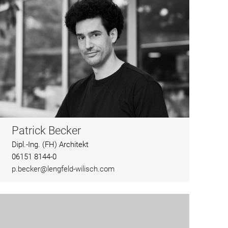
Patrick Becker
Dipl.-Ing. (FH) Architekt
06151 8144-0
p.becker@lengfeld-wilisch.com