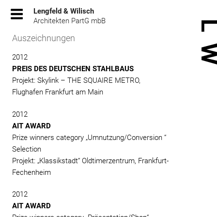
Zum
Lengfeld & Wilisch
Inhalt
Architekten PartG mbB
springen
Auszeichnungen
2012
PREIS DES DEUTSCHEN STAHLBAUS
Projekt: Skylink – THE SQUAIRE METRO,
Flughafen Frankfurt am Main
2012
AIT AWARD
Prize winners category „Umnutzung/Conversion “
Selection
Projekt: „Klassikstadt“ Oldtimerzentrum, Frankfurt-
Fechenheim
2012
AIT AWARD