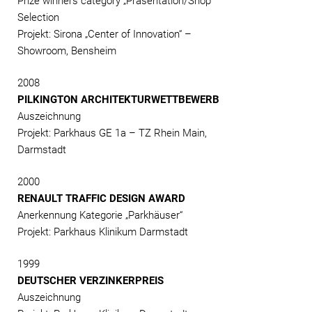
Prize winners category „Präsentation/Shop“
Selection
Projekt: Sirona „Center of Innovation“ –
Showroom, Bensheim
2008
PILKINGTON ARCHITEKTURWETTBEWERB
Auszeichnung
Projekt: Parkhaus GE 1a – TZ Rhein Main,
Darmstadt
2000
RENAULT TRAFFIC DESIGN AWARD
Anerkennung Kategorie „Parkhäuser“
Projekt: Parkhaus Klinikum Darmstadt
1999
DEUTSCHER VERZINKERPREIS
Auszeichnung