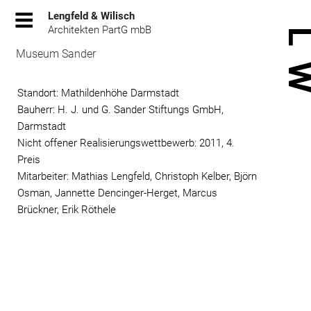
Zum
Lengfeld & Wilisch
Inhalt
Architekten PartG mbB
springen
Museum Sander
Standort: Mathildenhöhe Darmstadt
Bauherr: H. J. und G. Sander Stiftungs GmbH,
Darmstadt
Nicht offener Realisierungswettbewerb: 2011, 4.
Preis
Mitarbeiter: Mathias Lengfeld, Christoph Kelber, Björn
Osman, Jannette Dencinger-Herget, Marcus
Brückner, Erik Röthele