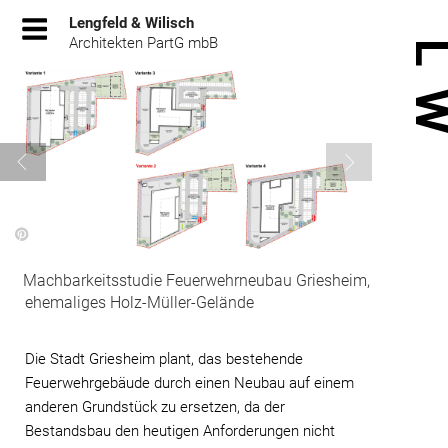
Zum
Lengfeld & Wilisch
Inhalt
Architekten PartG mbB
springen
Machbarkeitsstudie Feuerwehrneubau Griesheim,
ehemaliges Holz-Müller-Gelände
Die Stadt Griesheim plant, das bestehende
Feuerwehrgebäude durch einen Neubau auf einem
anderen Grundstück zu ersetzen, da der
Bestandsbau den heutigen Anforderungen nicht