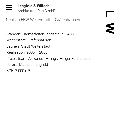
Zum
Lengfeld & Wilisch
Inhalt
Architekten PartG mbB
springen
Neubau FFW Weiterstadt – Gräfenhausen
Standort: Darmstädter Landstraße, 64331
Weiterstadt- Gräfenhausen
Bauherr: Stadt Weiterstadt
Realisation: 2005 – 2006
Projektteam: Alexander Heinigk, Holger Fehse, Jens
Peters, Mathias Lengfeld
BGF: 2.000 m²