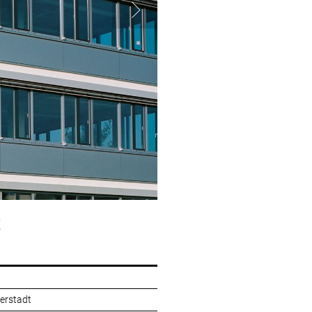
t
erstadt