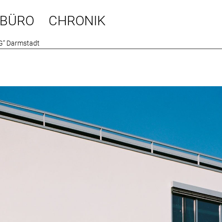
BÜRO
CHRONIK
G“ Darmstadt