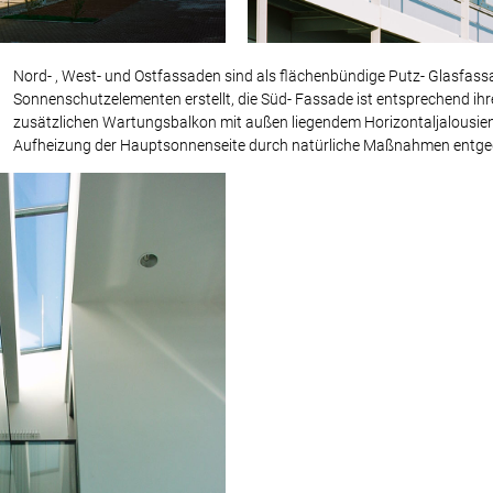
Nord- , West- und Ostfassaden sind als flächenbündige Putz- Glasfas
Sonnenschutzelementen erstellt, die Süd- Fassade ist entsprechend ih
zusätzlichen Wartungsbalkon mit außen liegendem Horizontaljalousien
Aufheizung der Hauptsonnenseite durch natürliche Maßnahmen entgeg