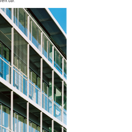
erk dar.