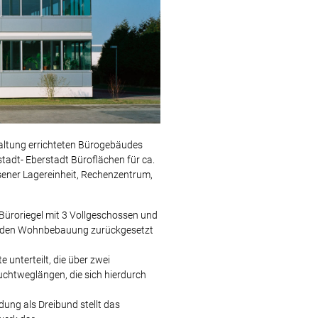
altung errichteten Bürogebäudes
tadt- Eberstadt Büroflächen für ca.
ssener Lagereinheit, Rechenzentrum,
Büroriegel mit 3 Vollgeschossen und
ßenden Wohnbebauung zurückgesetzt
 unterteilt, die über zwei
uchtweglängen, die sich hierdurch
ung als Dreibund stellt das