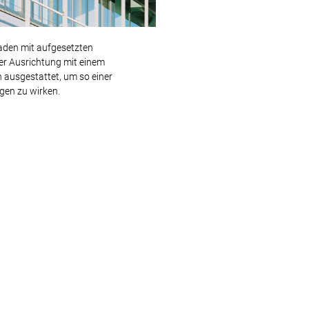
saden mit aufgesetzten
rer Ausrichtung mit einem
 ausgestattet, um so einer
en zu wirken.