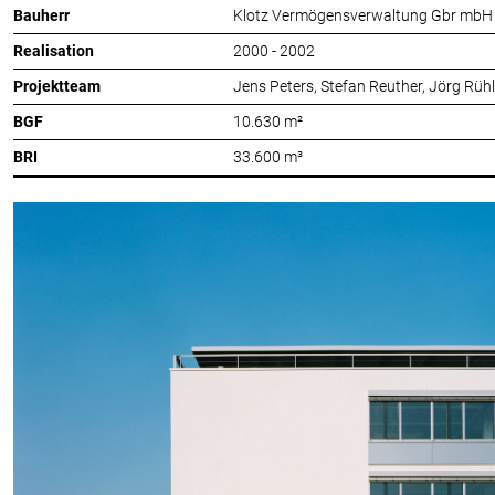
Bauherr
Klotz Vermögensverwaltung Gbr mbH
Realisation
2000 - 2002
Projektteam
Jens Peters, Stefan Reuther, Jörg Rühl
BGF
10.630 m²
BRI
33.600 m³