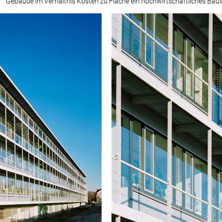
Gebäude im Verhältnis Kosten zu Fläche ein hochwirtschaftliches Bauw