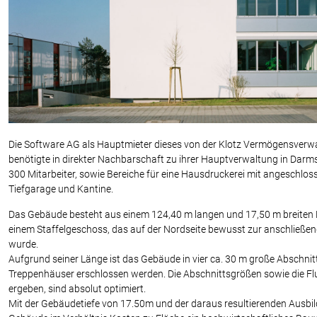
Die Software AG als Hauptmieter dieses von der Klotz Vermögensverw
benötigte in direkter Nachbarschaft zu ihrer Hauptverwaltung in Darms
300 Mitarbeiter, sowie Bereiche für eine Hausdruckerei mit angeschlo
Tiefgarage und Kantine.
Das Gebäude besteht aus einem 124,40 m langen und 17,50 m breiten 
einem Staffelgeschoss, das auf der Nordseite bewusst zur anschlie
wurde.
Aufgrund seiner Länge ist das Gebäude in vier ca. 30 m große Abschnitte
Treppenhäuser erschlossen werden. Die Abschnittsgrößen sowie die Fl
ergeben, sind absolut optimiert.
Mit der Gebäudetiefe von 17.50m und der daraus resultierenden Ausbild