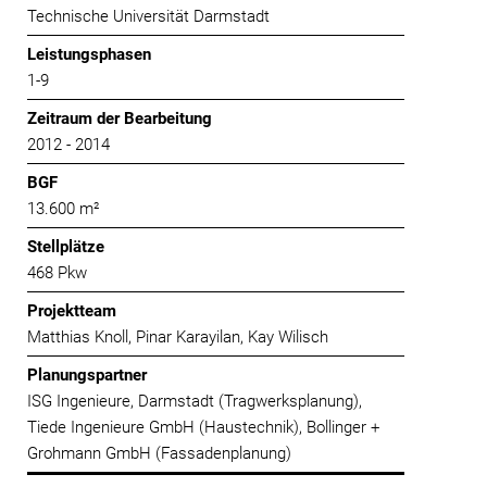
Technische Universität Darmstadt
Leistungsphasen
1-9
Zeitraum der Bearbeitung
2012 - 2014
BGF
13.600 m²
Stellplätze
468 Pkw
Projektteam
Matthias Knoll, Pinar Karayilan, Kay Wilisch
Planungspartner
ISG Ingenieure, Darmstadt (Tragwerksplanung),
Tiede Ingenieure GmbH (Haustechnik), Bollinger +
Grohmann GmbH (Fassadenplanung)