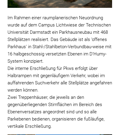
Im Rahmen einer raumplanerischen Neuordnung
wurde auf dem Campus Lichtwiese der Technischen
Universität Darmstadt ein Parkhausneubau mit 468
Stellplätzen realisiert. Das Gebäude ist als ’offenes
Parkhaus‘ in Stahl-/Stahlbeton-Verbundbau-weise mit
16 halbgeschossig versetzten Ebenen im D‘Humy-
System konzipiert.
Die interne Erschließung für Pkws erfolgt über
Halbrampen mit gegenläufigem Verkehr, wobei im
auffahrenden Suchverkehr alle Stellplätze angefahren
werden können.
Zwei Treppenhäuser, die jeweils an den
gegenüberliegenden Stirnflächen im Bereich des
Ebenenversatzes angeordnet sind und so alle
Parkebenen bedienen, organisieren die fußläufige,
vertikale Erschließung.