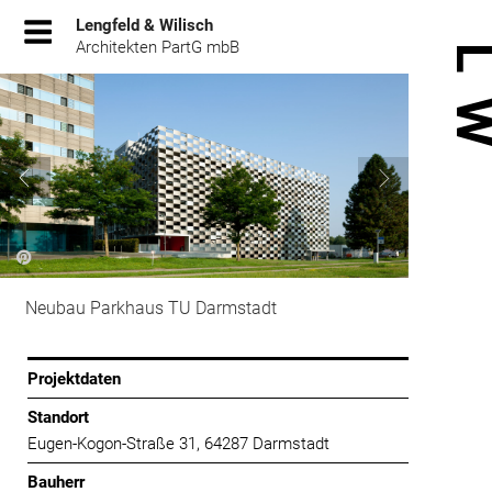
Zum
Lengfeld & Wilisch
Inhalt
Architekten PartG mbB
springen
Neubau Parkhaus TU Darmstadt
Projektdaten
Standort
Eugen-Kogon-Straße 31, 64287 Darmstadt
Bauherr