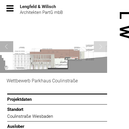
Zum
Lengfeld & Wilisch
Inhalt
Architekten PartG mbB
springen
Wettbewerb Parkhaus Coulinstraße
Projektdaten
Standort
Coulinstraße Wiesbaden
Auslober