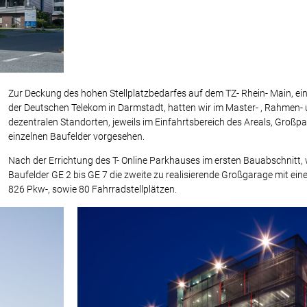
Zur Deckung des hohen Stellplatzbedarfes auf dem TZ- Rhein- Main, e
der Deutschen Telekom in Darmstadt, hatten wir im Master- , Rahmen-
dezentralen Standorten, jeweils im Einfahrtsbereich des Areals, Großp
einzelnen Baufelder vorgesehen.
Nach der Errichtung des T- Online Parkhauses im ersten Bauabschnitt, 
Baufelder GE 2 bis GE 7 die zweite zu realisierende Großgarage mit e
826 Pkw-, sowie 80 Fahrradstellplätzen.