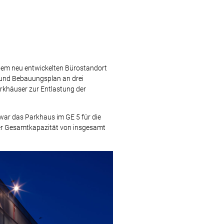
inem neu entwickelten Bürostandort
 und Bebauungsplan an drei
arkhäuser zur Entlastung der
war das Parkhaus im GE 5 für die
iner Gesamtkapazität von insgesamt