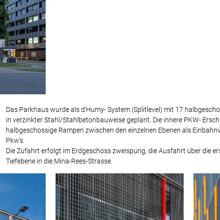
Das Parkhaus wurde als d’Humy- System (Splitlevel) mit 17 halbgesch
in verzinkter Stahl/Stahlbetonbauweise geplant. Die innere PKW- Ersch
halbgeschossige Rampen zwischen den einzelnen Ebenen als Einbahnve
Pkw’s.
Die Zufahrt erfolgt im Erdgeschoss zweispurig, die Ausfahrt über die e
Tiefebene in die Mina-Rees-Strasse.