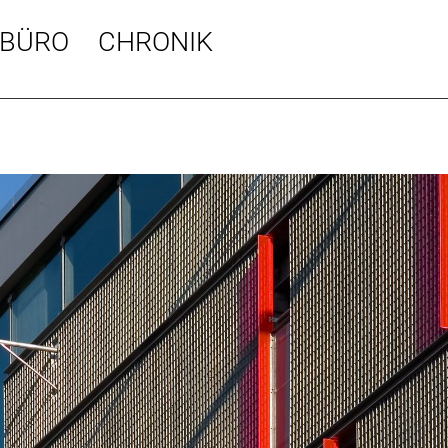
BÜRO
CHRONIK