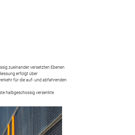
ossig zueinander versetzten Ebenen
liessung erfolgt über
rkehr für die auf- und abfahrenden
rste halbgeschossig versenkte