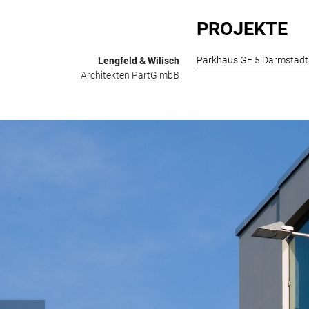
Zum
Inhalt
PROJEKTE
springen
Parkhaus GE 5 Darmstadt
Lengfeld & Wilisch
Architekten PartG mbB