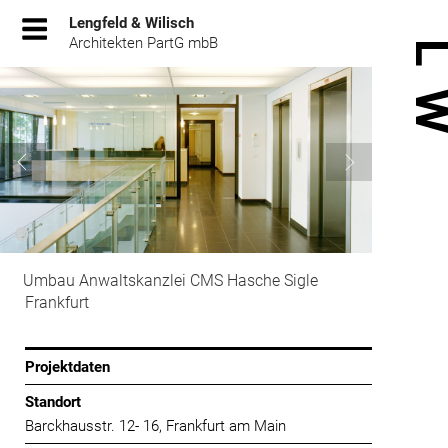
Zum
Lengfeld & Wilisch
Inhalt
Architekten PartG mbB
springen
Umbau Anwaltskanzlei CMS Hasche Sigle
Frankfurt
Projektdaten
Standort
Barckhausstr. 12- 16, Frankfurt am Main