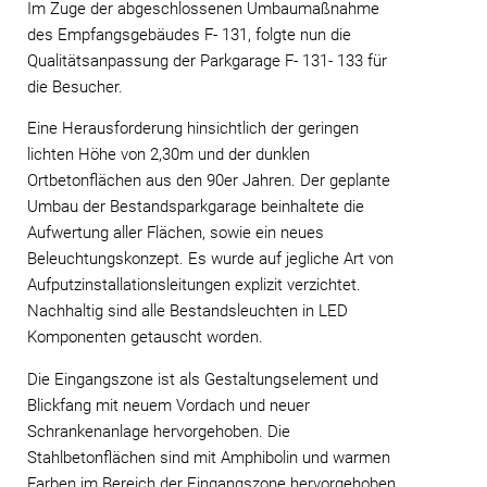
Im Zuge der abgeschlossenen Umbaumaßnahme
des Empfangsgebäudes F- 131, folgte nun die
Qualitätsanpassung der Parkgarage F- 131- 133 für
die Besucher.
Eine Herausforderung hinsichtlich der geringen
lichten Höhe von 2,30m und der dunklen
Ortbetonflächen aus den 90er Jahren. Der geplante
Umbau der Bestandsparkgarage beinhaltete die
Aufwertung aller Flächen, sowie ein neues
Beleuchtungskonzept. Es wurde auf jegliche Art von
Aufputzinstallationsleitungen explizit verzichtet.
Nachhaltig sind alle Bestandsleuchten in LED
Komponenten getauscht worden.
Die Eingangszone ist als Gestaltungselement und
Blickfang mit neuem Vordach und neuer
Schrankenanlage hervorgehoben. Die
Stahlbetonflächen sind mit Amphibolin und warmen
Farben im Bereich der Eingangszone hervorgehoben