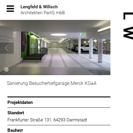
Zum
Lengfeld & Wilisch
Inhalt
Architekten PartG mbB
springen
Sanierung Besuchertiefgarage Merck KGaA
Projektdaten
Standort
Frankfurter Straße 131, 64293 Darmstadt
Bauherr