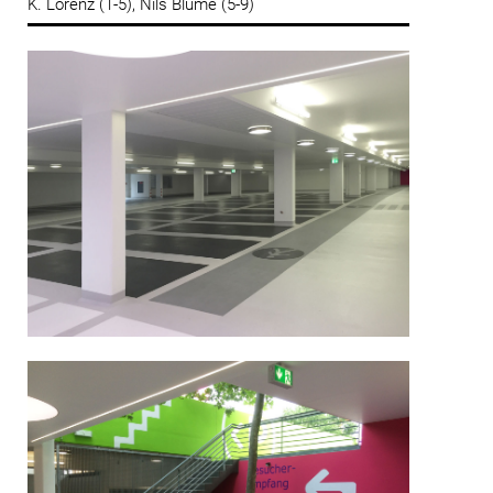
K. Lorenz (1-5), Nils Blume (5-9)