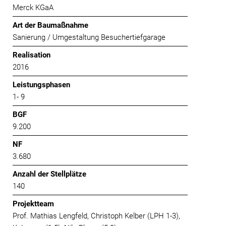
Merck KGaA
Art der Baumaßnahme
Sanierung / Umgestaltung Besuchertiefgarage
Realisation
2016
Leistungsphasen
1- 9
BGF
9.200
NF
3.680
Anzahl der Stellplätze
140
Projektteam
Prof. Mathias Lengfeld, Christoph Kelber (LPH 1-3),