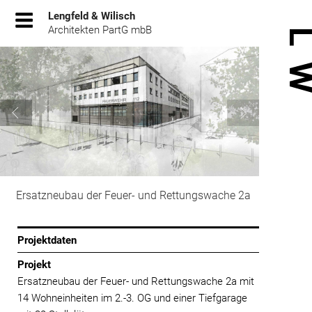
Zum
Lengfeld & Wilisch
Inhalt
Architekten PartG mbB
springen
Ersatzneubau der Feuer- und Rettungswache 2a
Projektdaten
Projekt
Ersatzneubau der Feuer- und Rettungswache 2a mit
14 Wohneinheiten im 2.-3. OG und einer Tiefgarage