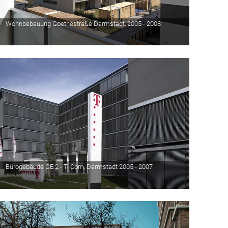
Wohnbebauung Goethestraße Darmstadt, 2005 - 2008
Bürogebäude GE 2 - T- Com, Darmstadt 2005 - 2007