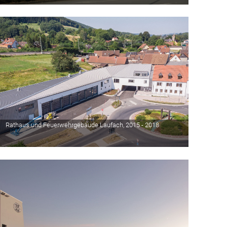
Rathaus und Feuerwehrgebäude Laufach, 2015 - 2018