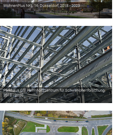
WohnenPlus NKL 16, Düsseldorf, 2018 - 2023
Parkhaus GSI Helmholtzzentrum für Schwerionenforschung,
2018 - 2020