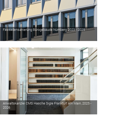
Fassadensanierung Bürogebäude Nürnberg 2023 - 2025
Anwaltskanzlei CMS Hasche Sigle Frankfurt am Main, 2025 -
2026