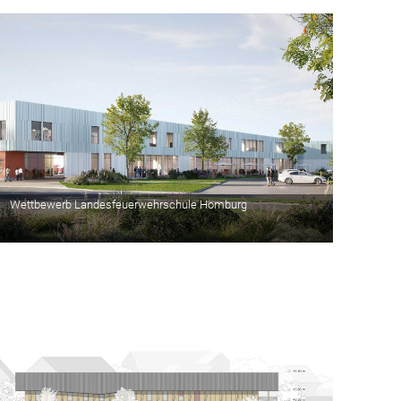
Wettbewerb Landesfeuerwehrschule Homburg