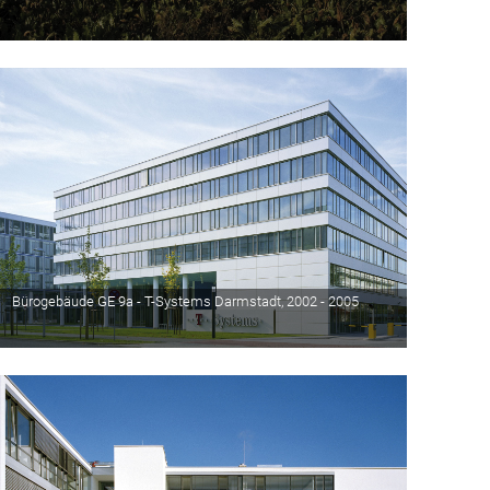
Bürogebäude GE 9a - T-Systems Darmstadt, 2002 - 2005