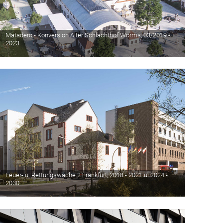
Matadero - Konversion Alter Schlachthof Worms, 03/2019 -
2023
Feuer- u. Rettungswache 2 Frankfurt, 2018 - 2021 u. 2024 -
2030