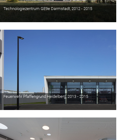
Technologiezentrum GE9e Darmstadt, 2012 - 2015
Feuerwehr Pfaffengrund Heidelberg, 2013 - 2015