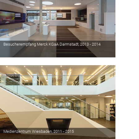
Besucherempfang Merck KGaA Darmstadt, 2013 - 2014
Medienzentrum Wiesbaden, 2011 - 2015