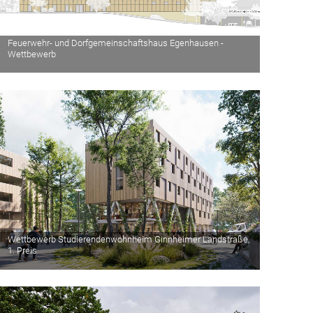
Feuerwehr- und Dorfgemeinschaftshaus Egenhausen -
Wettbewerb
Wettbewerb Studierendenwohnheim Ginnheimer Landstraße,
1. Preis