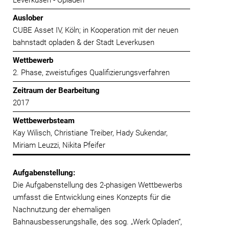
Leverkusen - Opladen
Auslober
CUBE Asset IV, Köln; in Kooperation mit der neuen
bahnstadt opladen & der Stadt Leverkusen
Wettbewerb
2. Phase, zweistufiges Qualifizierungsverfahren
Zeitraum der Bearbeitung
2017
Wettbewerbsteam
Kay Wilisch, Christiane Treiber, Hady Sukendar,
Miriam Leuzzi, Nikita Pfeifer
Aufgabenstellung:
Die Aufgabenstellung des 2-phasigen Wettbewerbs
umfasst die Entwicklung eines Konzepts für die
Nachnutzung der ehemaligen
Bahnausbesserungshalle, des sog. „Werk Opladen“,