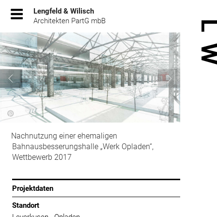
Zum
Lengfeld & Wilisch
Inhalt
Architekten PartG mbB
springen
Nachnutzung einer ehemaligen
Bahnausbesserungshalle „Werk Opladen“,
Wettbewerb 2017
Projektdaten
Standort