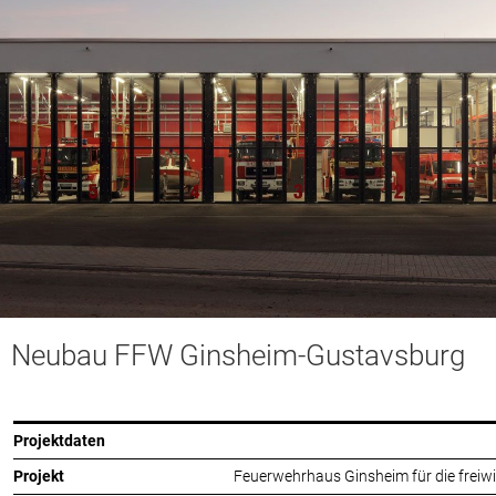
Neubau FFW Ginsheim-Gustavsburg
Projektdaten
Projekt
Feuerwehrhaus Ginsheim für die freiwil