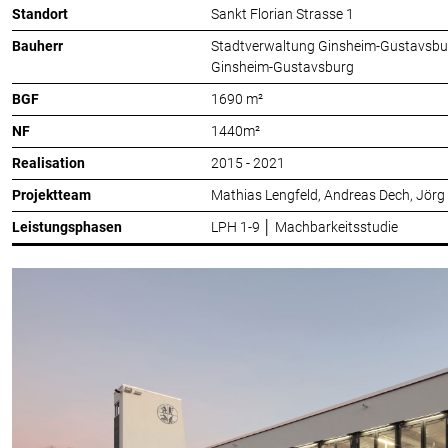
Standort
Sankt Florian Strasse 1
Bauherr
Stadtverwaltung Ginsheim-Gustavsbur
Ginsheim-Gustavsburg
BGF
1690 m²
NF
1440m²
Realisation
2015 - 2021
Projektteam
Mathias Lengfeld, Andreas Dech, Jörg R
Leistungsphasen
LPH 1-9 │ Machbarkeitsstudie