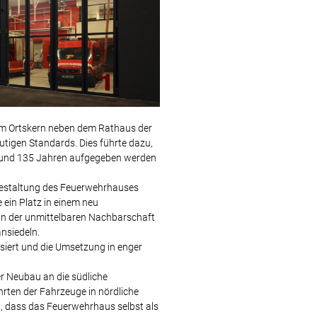
 im Ortskern neben dem Rathaus der
utigen Standards. Dies führte dazu,
h rund 135 Jahren aufgegeben werden
ugestaltung des Feuerwehrhauses
ein Platz in einem neu
 in der unmittelbaren Nachbarschaft
nsiedeln.
iert und die Umsetzung in enger
r Neubau an die südliche
rten der Fahrzeuge in nördliche
t, dass das Feuerwehrhaus selbst als