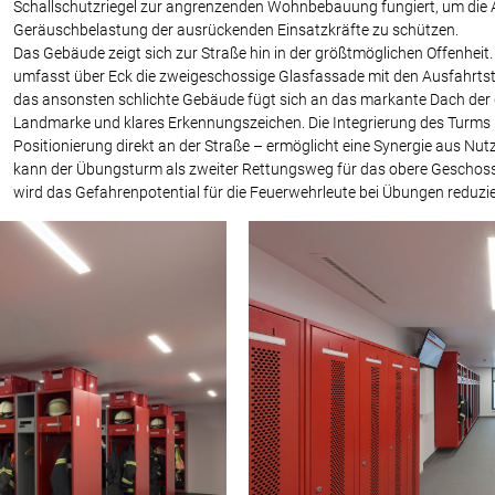
Schallschutzriegel zur angrenzenden Wohnbebauung fungiert, um die 
Geräuschbelastung der ausrückenden Einsatzkräfte zu schützen.
Das Gebäude zeigt sich zur Straße hin in der größtmöglichen Offenhe
umfasst über Eck die zweigeschossige Glasfassade mit den Ausfahrts
das ansonsten schlichte Gebäude fügt sich an das markante Dach der
Landmarke und klares Erkennungszeichen. Die Integrierung des Turms i
Positionierung direkt an der Straße – ermöglicht eine Synergie aus Nut
kann der Übungsturm als zweiter Rettungsweg für das obere Geschos
wird das Gefahrenpotential für die Feuerwehrleute bei Übungen reduzie