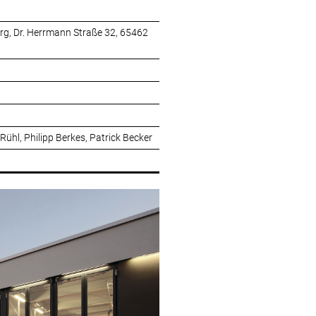
g, Dr. Herrmann Straße 32, 65462
ühl, Philipp Berkes, Patrick Becker