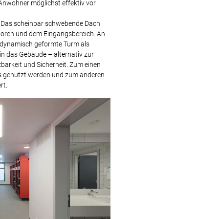
Anwohner möglichst effektiv vor
it. Das scheinbar schwebende Dach
toren und dem Eingangsbereich. An
 dynamisch geformte Turm als
n das Gebäude – alternativ zur
zbarkeit und Sicherheit. Zum einen
s genutzt werden und zum anderen
rt.