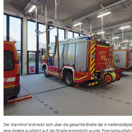
Der Alarmhof erstreckt sich über die gesamte Breite der 6 Hallenstellpl
eine direkte Ausfahrt auf die Straße ermöglicht wurde. Eine Notausfah