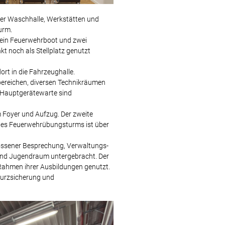
ter Waschhalle, Werkstätten und
urm.
, ein Feuerwehrboot und zwei
t noch als Stellplatz genutzt
ort in die Fahrzeughalle.
bereichen, diversen Technikräumen
n Hauptgerätewarte sind
m Foyer und Aufzug. Der zweite
es Feuerwehrübungsturms ist über
ossener Besprechung, Verwaltungs-
und Jugendraum untergebracht. Der
Rahmen ihrer Ausbildungen genutzt.
turzsicherung und