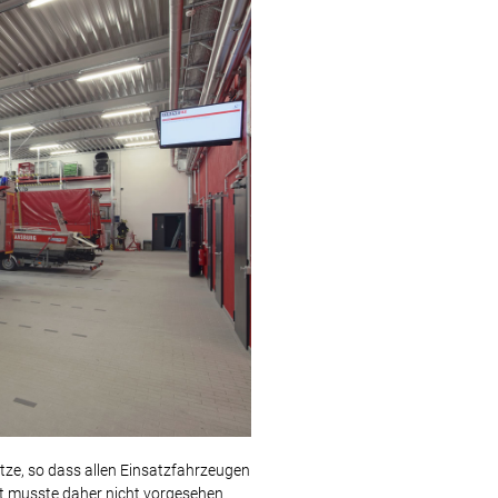
ätze, so dass allen Einsatzfahrzeugen
rt musste daher nicht vorgesehen