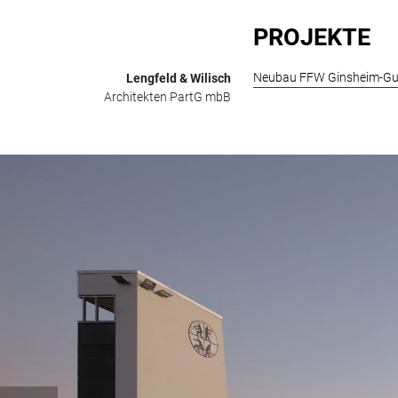
Zum
Inhalt
PROJEKTE
springen
Neubau FFW Ginsheim-Gu
Lengfeld & Wilisch
Architekten PartG mbB