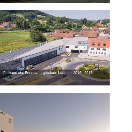
Rathaus und Feuerwehrgebäude Laufach, 2015 - 2018