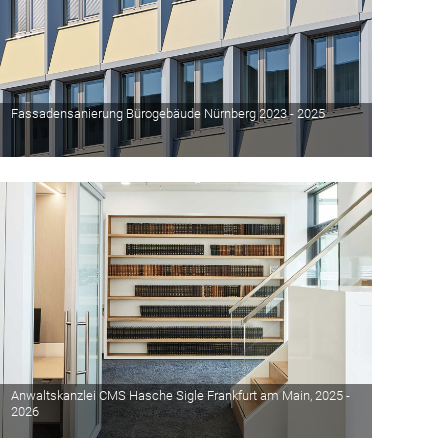
Fassadensanierung Bürogebäude Nürnberg 2023 - 2025
Anwaltskanzlei CMS Hasche Sigle Frankfurt am Main, 2025 -
2026