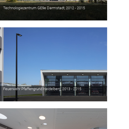
Technologiezentrum GE9e Darmstadt, 2012 - 2015
Feuerwehr Pfaffengrund Heidelberg, 2013 - 2015