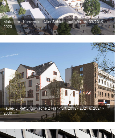
Matadero - Konversion Alter Schlachthof Worms, 03/2019 -
2023
Feuer- u. Rettungswache 2 Frankfurt, 2018 - 2021 u. 2024 -
2030