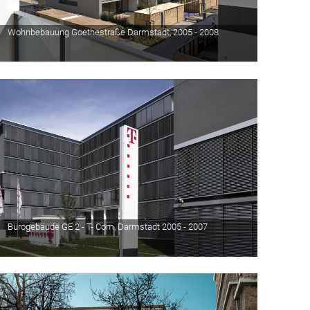
Wohnbebauung Goethestraße Darmstadt, 2005 - 2008
Bürogebäude GE 2 - T- Com, Darmstadt 2005 - 2007