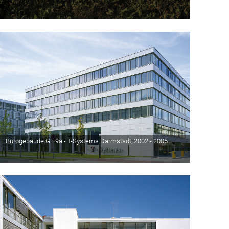
Bürogebäude GE 9a - T-Systems Darmstadt, 2002 - 2005