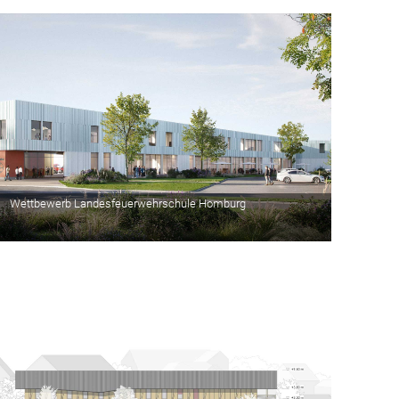
Wettbewerb Landesfeuerwehrschule Homburg