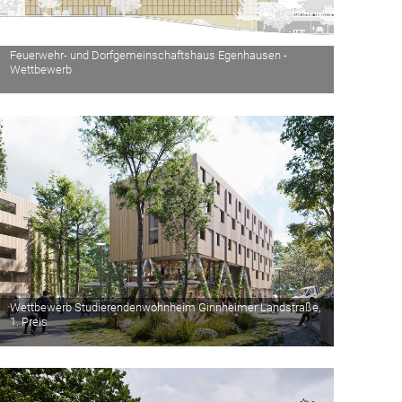
Feuerwehr- und Dorfgemeinschaftshaus Egenhausen -
Wettbewerb
Wettbewerb Studierendenwohnheim Ginnheimer Landstraße,
1. Preis