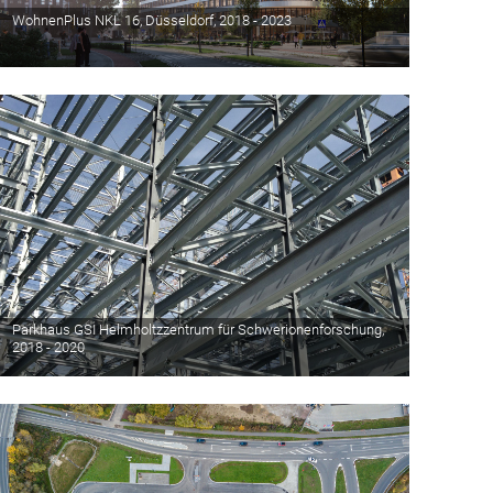
WohnenPlus NKL 16, Düsseldorf, 2018 - 2023
Parkhaus GSI Helmholtzzentrum für Schwerionenforschung,
2018 - 2020