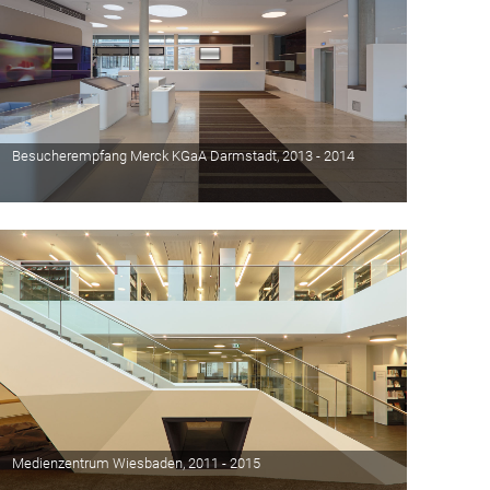
Besucherempfang Merck KGaA Darmstadt, 2013 - 2014
Medienzentrum Wiesbaden, 2011 - 2015