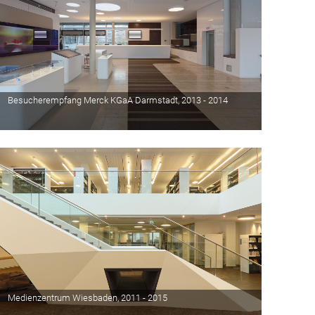
Besucherempfang Merck KGaA Darmstadt, 2013 - 2014
Medienzentrum Wiesbaden, 2011 - 2015