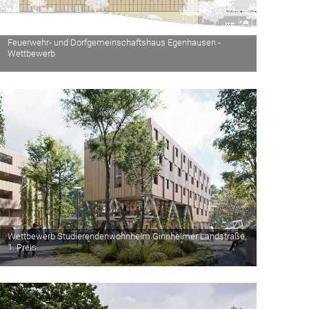
Feuerwehr- und Dorfgemeinschaftshaus Egenhausen -
Wettbewerb
Wettbewerb Studierendenwohnheim Ginnheimer Landstraße,
1. Preis