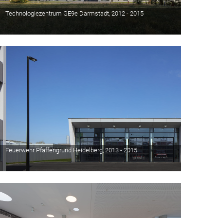
Technologiezentrum GE9e Darmstadt, 2012 - 2015
Feuerwehr Pfaffengrund Heidelberg, 2013 - 2015