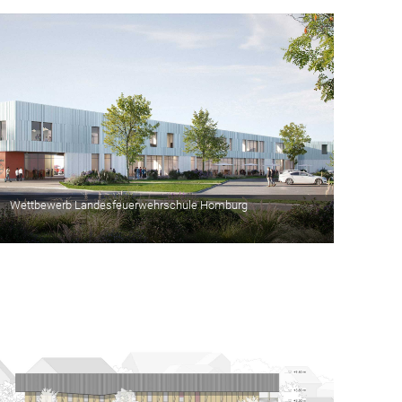
Wettbewerb Landesfeuerwehrschule Homburg