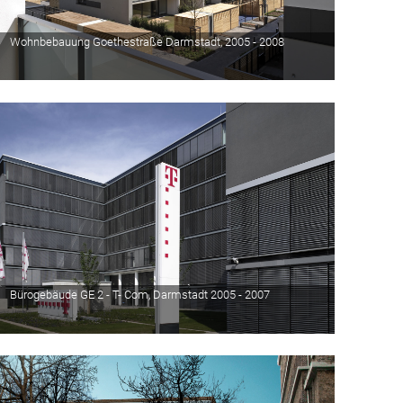
Wohnbebauung Goethestraße Darmstadt, 2005 - 2008
Bürogebäude GE 2 - T- Com, Darmstadt 2005 - 2007