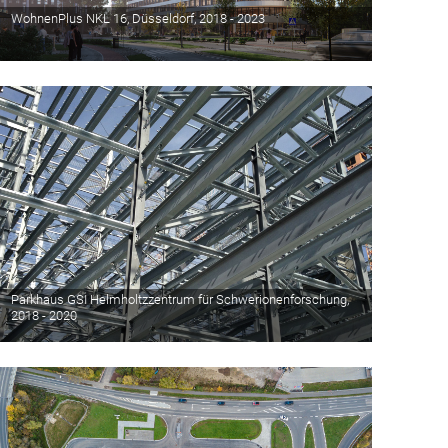
WohnenPlus NKL 16, Düsseldorf, 2018 - 2023
Parkhaus GSI Helmholtzzentrum für Schwerionenforschung,
2018 - 2020