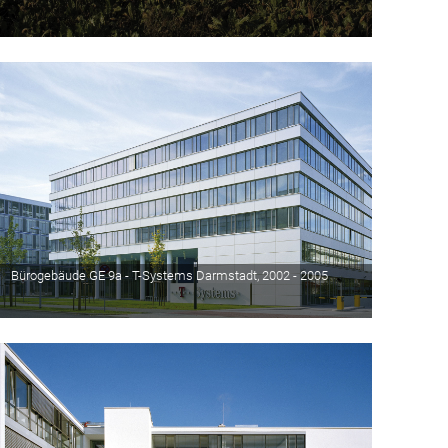
Bürogebäude GE 9a - T-Systems Darmstadt, 2002 - 2005