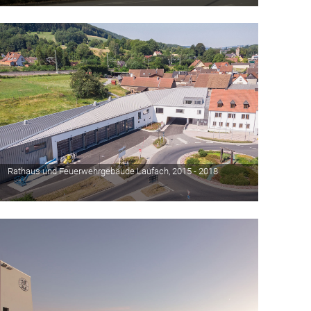
Rathaus und Feuerwehrgebäude Laufach, 2015 - 2018