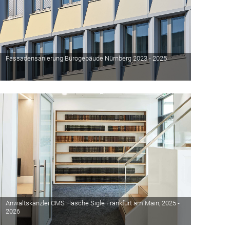
Fassadensanierung Bürogebäude Nürnberg 2023 - 2025
Anwaltskanzlei CMS Hasche Sigle Frankfurt am Main, 2025 -
2026