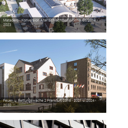
Matadero - Konversion Alter Schlachthof Worms, 03/2019 -
2023
Feuer- u. Rettungswache 2 Frankfurt, 2018 - 2021 u. 2024 -
2030